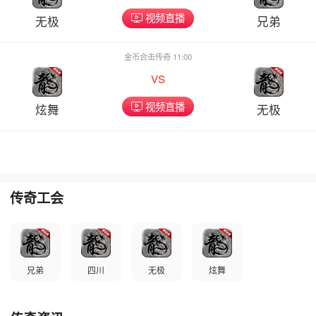
视频直播
无极
兄弟
金币合击传奇 11:00
vs
视频直播
炫舞
无极
传奇工会
兄弟
四川
无极
炫舞