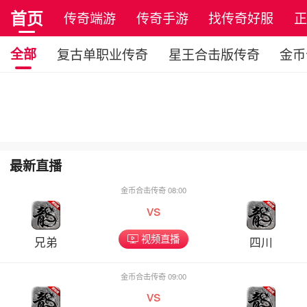
首页
传奇端游
传奇手游
找传奇好服
全部
复古单职业传奇
星王合击版传奇
金币
最新直播
金币合击传奇 08:00
vs
视频直播
兄弟
四川
金币合击传奇 09:00
vs